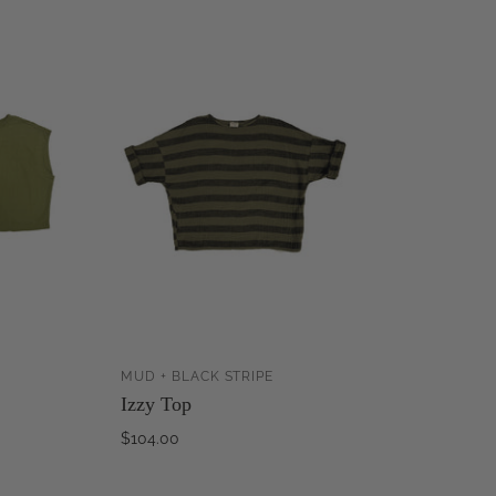
MUD + BLACK STRIPE
ZUM
ZUM
Izzy Top
WARENKORB
WARENKORB
INZUFÜGEN
HINZUFÜGEN
$104.00