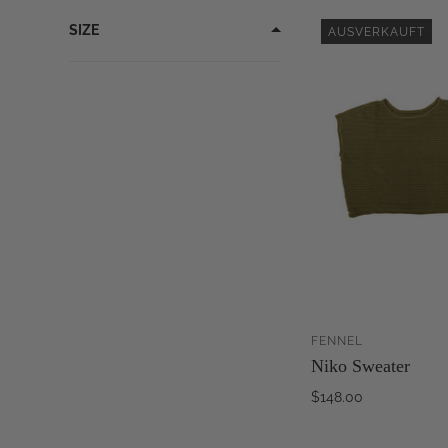
SIZE
AUSVERKAUFT
FENNEL
AUS
Niko Sweater
$148.00