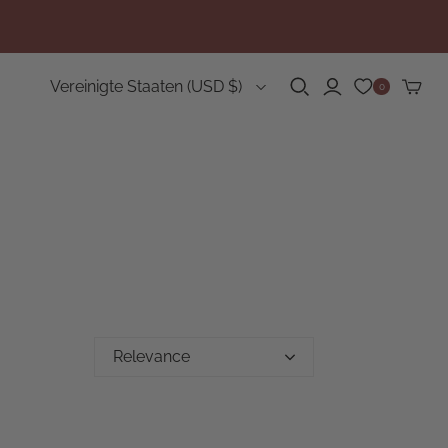
Land
Vereinigte Staaten
(USD $)
0
Relevance