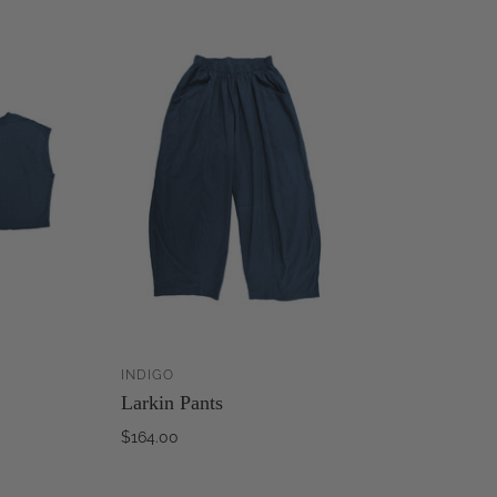
INDIGO
ZUM
ZUM
Larkin Pants
WARENKORB
WARENKORB
INZUFÜGEN
HINZUFÜGEN
$164.00