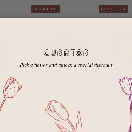
IM ANGEBOT
IM ANGEBOT
Pick a flower and unlock a special discount
E
MOSS
FERN
ZUM
ZUM
Sara Cardigan
Anya Sweater
RENKORB
WARENKORB
NZUFÜGEN
HINZUFÜGEN
H
$220.00
$100.00
$178.00
$152.00