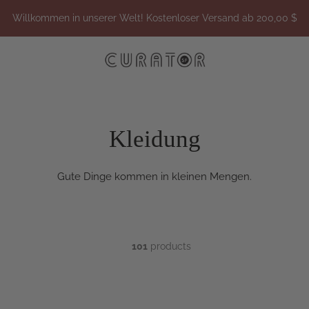
Willkommen in unserer Welt! Kostenloser Versand ab 200,00 $
Kleidung
Gute Dinge kommen in kleinen Mengen.
101
products