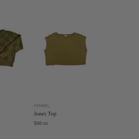
FENNEL
ZUM
ZUM
Jones Top
WARENKORB
WARENKORB
INZUFÜGEN
HINZUFÜGEN
$88.00