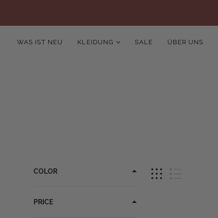
WAS IST NEU
KLEIDUNG
SALE
ÜBER UNS
COLOR
PRICE