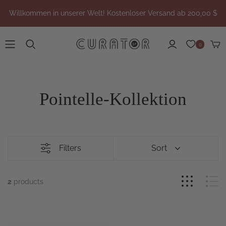
Willkommen in unserer Welt! Kostenloser Versand ab 200,00 $
0
Pointelle-Kollektion
Filters
Sort
2
products