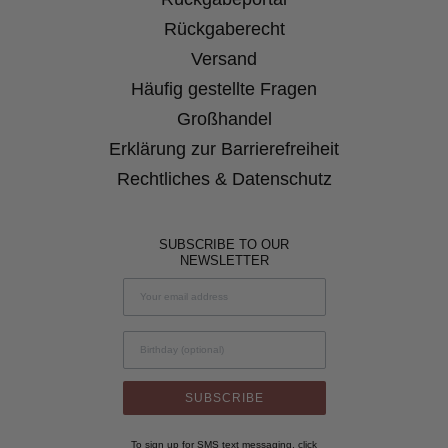
Rückgaberecht
Versand
Häufig gestellte Fragen
Großhandel
Erklärung zur Barrierefreiheit
Rechtliches & Datenschutz
SUBSCRIBE TO OUR
NEWSLETTER
Birthday
SUBSCRIBE
To sign up for SMS text messaging, click