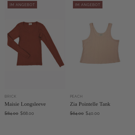
IM ANGEBOT
IM ANGEBOT
BRICK
PEACH
Maisie Longsleeve
Zia Pointelle Tank
$84.00
$68.00
$64.00
$40.00