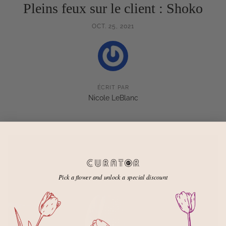
Pleins feux sur le client : Shoko
OCT. 25, 2021
ÉCRIT PAR
Nicole LeBlanc
Pick a flower and unlock a special discount