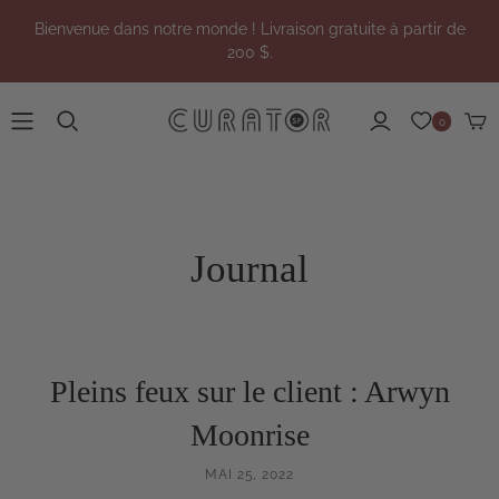
Bienvenue dans notre monde ! Livraison gratuite à partir de
200 $.
0
Journal
Pleins feux sur le client : Arwyn
Moonrise
MAI 25, 2022