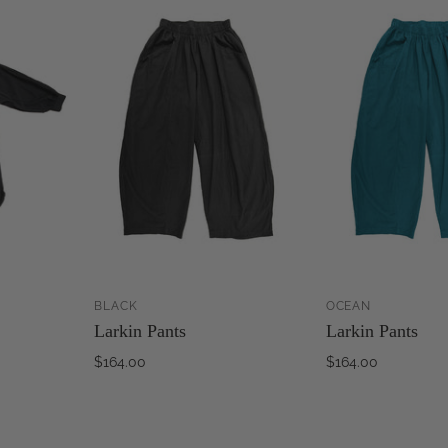
BLACK
OCEAN
OUTER AU
AJOUTER AU
Larkin Pants
Larkin Pants
PANIER
PANIER
$164.00
$164.00