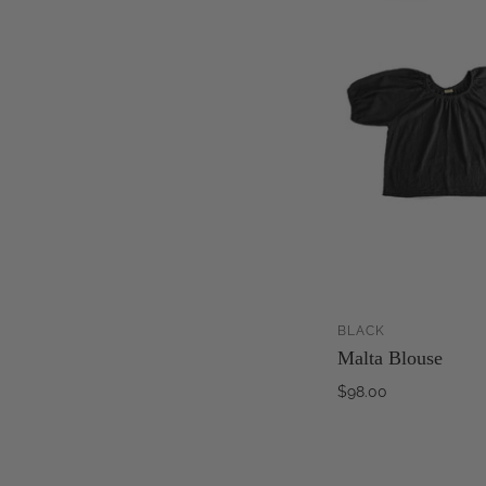
BLACK
AJ
Malta Blouse
$98.00