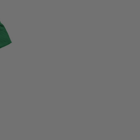
OUTER AU
PANIER