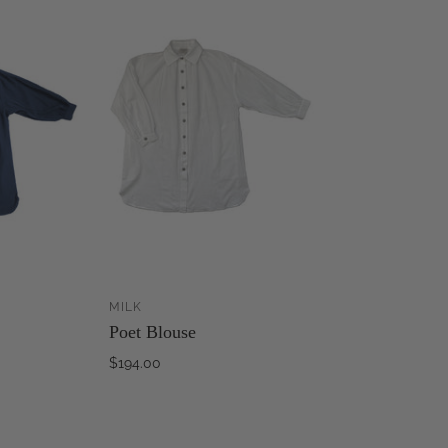
MILK
AJOUTER AU
AJOUTER AU
Poet Blouse
PANIER
PANIER
$194.00