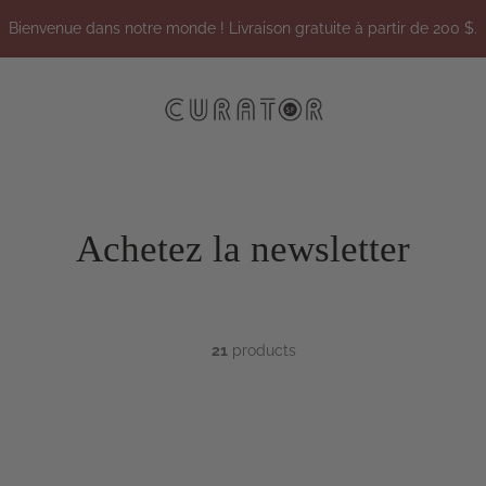
Bienvenue dans notre monde ! Livraison gratuite à partir de 200 $.
Achetez la newsletter
21
products