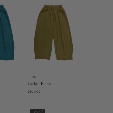
FENNEL
AJOUTER AU
AJOUTER AU
Larkin Pants
PANIER
PANIER
$164.00
ÉPUISÉ