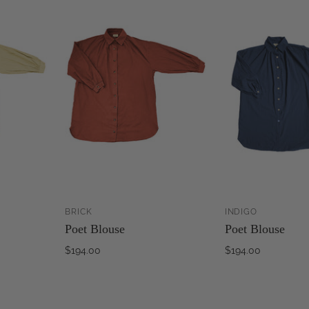
BRICK
INDIGO
OUTER AU
AJOUTER AU
Poet Blouse
Poet Blouse
PANIER
PANIER
$194.00
$194.00