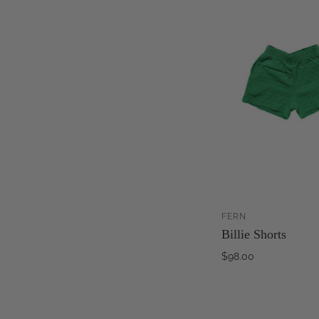
FERN
AJ
Billie Shorts
$98.00