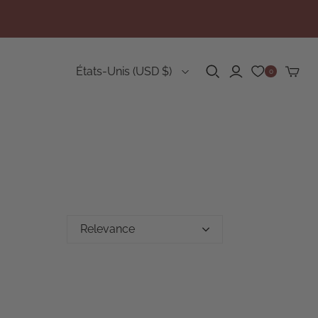
Pays
États-Unis
(USD $)
0
Relevance