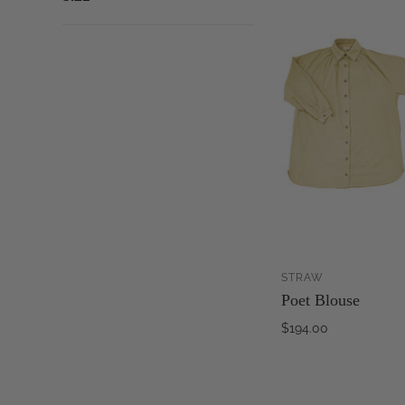
STRAW
AJ
Poet Blouse
$194.00