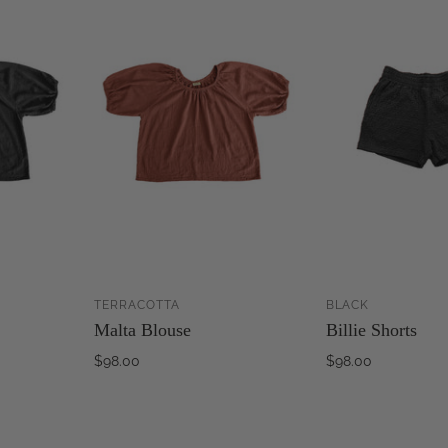
TERRACOTTA
BLACK
OUTER AU
AJOUTER AU
Malta Blouse
Billie Shorts
PANIER
PANIER
$98.00
$98.00