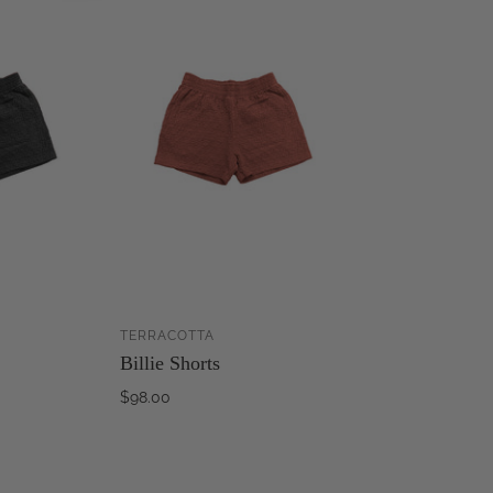
TERRACOTTA
AJOUTER AU
AJOUTER AU
Billie Shorts
PANIER
PANIER
$98.00