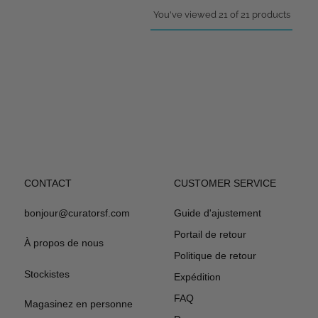
You've viewed 21 of 21 products
CONTACT
CUSTOMER SERVICE
bonjour@curatorsf.com
Guide d'ajustement
Portail de retour
À propos de nous
Politique de retour
Stockistes
Expédition
FAQ
Magasinez en personne